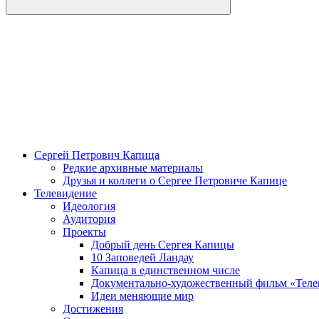
Сергей Петрович Капица
Редкие архивные материалы
Друзья и коллеги о Сергее Петровиче Капице
Телевидение
Идеология
Аудитория
Проекты
Добрый день Сергея Капицы
10 Заповедей Ландау
Капица в единственном числе
Документально-художественный фильм «Теле
Идеи меняющие мир
Достижения