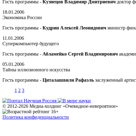
Гость программы -
Кузнецов Владимир Дмитриевич
доктор ф
18.01.2006
Экономика России
Гость программы -
Кудрин Алексей Леонидович
министр фин
11.01.2006
Суперкомпьютер будущего
Гость программы -
Абламейко Сергей Владимирович
академ
05.01.2006
Тайны иллюзионного искусства
Гость программы -
Циталашвили Рафаэль
заслуженный артис
1
2
3
© 2012-2026 Медиа-холдинг «Очевидное-невероятное»
Политика конфиденциальности