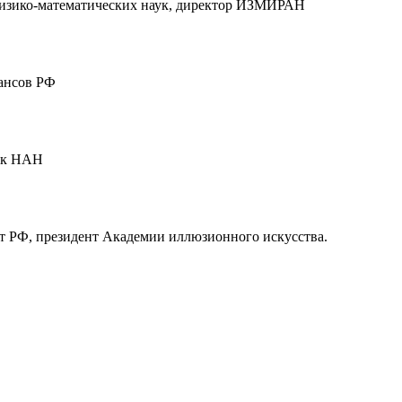
изико-математических наук, директор ИЗМИРАН
ансов РФ
ик НАН
т РФ, президент Академии иллюзионного искусства.