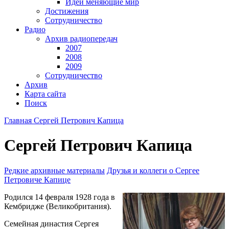
Идеи меняющие мир
Достижения
Сотрудничество
Радио
Архив радиопередач
2007
2008
2009
Сотрудничество
Архив
Карта сайта
Поиск
Главная
Сергей Петрович Капица
Сергей Петрович Капица
Редкие архивные материалы
Друзья и коллеги о Сергее
Петровиче Капице
Родился 14 февраля 1928 года в
Кембридже (Великобритания).
Семейная династия Сергея