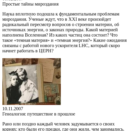
Простые тайны мироздания
Наука вплотную подошла к фундаментальным проблемам
мироздания. Ученые ждут, что в XXI веке произойдет
радикальный пересмотр вопросов о строении материи, об
источниках энергии, о законах природы. Какой материей
наполнена Вселенная? Из каких частиц она состоит? Что
такое «темная материя» и «темная энергия?» Какие ожидания
связаны с работой нового ускорителя LHC, который скоро
начнет работать в ЦЕРН?
10.11.2007
Генеалогия: путешествие в прошлое
Рано или поздно каждый человек задумывается о своих
корнях: кто были его предки, где они жили, чем занимались.