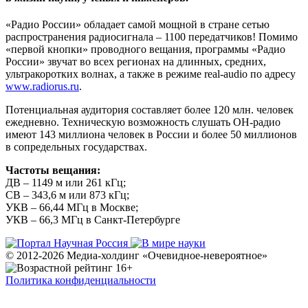
«Радио России» обладает самой мощной в стране сетью
распространения радиосигнала – 1100 передатчиков! Помимо
«первой кнопки» проводного вещания, программы «Радио
России» звучат во всех регионах на длинных, средних,
ультракоротких волнах, а также в режиме real-audio по адресу
www.radiorus.ru
.
Потенциальная аудитория составляет более 120 млн. человек
ежедневно. Техническую возможность слушать ОН-радио
имеют 143 миллиона человек в России и более 50 миллионов
в сопредельных государствах.
Частоты вещания:
ДВ – 1149 м или 261 кГц;
СВ – 343,6 м или 873 кГц;
УКВ – 66,44 МГц в Москве;
УКВ – 66,3 МГц в Санкт-Петербурге
© 2012-2026 Медиа-холдинг «Очевидное-невероятное»
Политика конфиденциальности