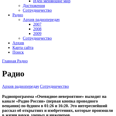
Идеи меняющие мир
Достижения
Сотрудничество
Радио
Архив радиопередач
2007
2008
2009
Сотрудничество
Архив
Карта сайта
Поиск
Главная
Радио
Радио
Архив радиопередач
Сотрудничество
Радиопрограмма «Очевидное-невероятное» выходит на
канале «Радио России» (первая кнопка проводного
вещания) по будням в 01:26 и 16:20. Это интереснейший
рассказ об открытиях и изобретениях, которые произошли
в жизни науки, ученых и инженеров.