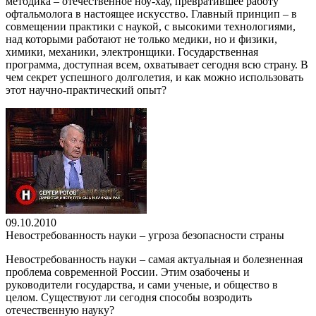
методика – отечественное ноу-хау, превратившее работу
офтальмолога в настоящее искусство. Главный принцип – в
совмещении практики с наукой, с высокими технологиями,
над которыми работают не только медики, но и физики,
химики, механики, электронщики. Государственная
программа, доступная всем, охватывает сегодня всю страну. В
чем секрет успешного долголетия, и как можно использовать
этот научно-практический опыт?
09.10.2010
Невостребованность науки – угроза безопасности страны
Невостребованность науки – самая актуальная и болезненная
проблема современной России. Этим озабочены и
руководители государства, и сами ученые, и общество в
целом. Существуют ли сегодня способы возродить
отечественную науку?