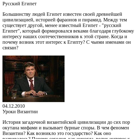
Русский Египет
Большинству людей Египет известен своей древнейшей
цивилизацией, историей фараонов и пирамид. Между тем
существует другой, менее известный Египет - "русский
Египет", который формировался веками благодаря глубокому
интересу наших соотечественников к этой стране. Когда и
почему возник этот интерес к Египту? С чьими именами он
связан?
04.12.2010
Уроки Византии
История загадочной византийской цивилизации до сих пор
окутана мифами и вызывает бурные споры. В чем феномен
Византии? Как возникло это государство? Как оно
развивалось? Почему сегодня, как никогда, велик интерес к